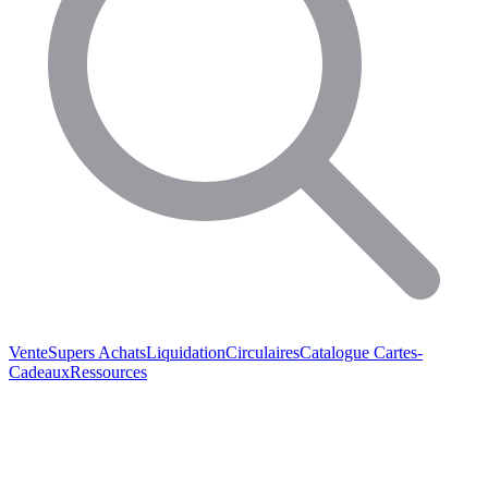
Vente
Supers Achats
Liquidation
Circulaires
Catalogue
Cartes-
Cadeaux
Ressources