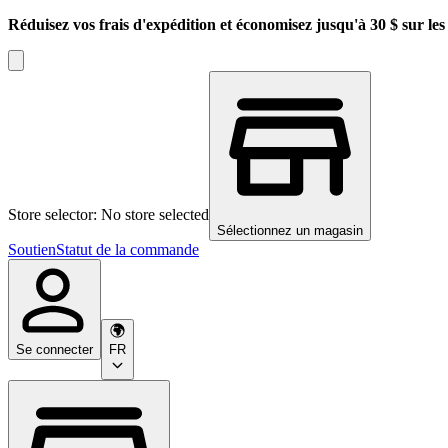
Réduisez vos frais d'expédition et économisez jusqu'à 30 $ sur l
Store selector: No store selected
Sélectionnez un magasin
Soutien
Statut de la commande
Se connecter
FR