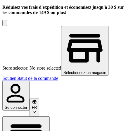
Réduisez vos frais d'expédition et économisez jusqu'à 30 $ sur
les commandes de 149 $ ou plus!
Store selector: No store selected
Sélectionnez un magasin
Soutien
Statut de la commande
Se connecter
FR