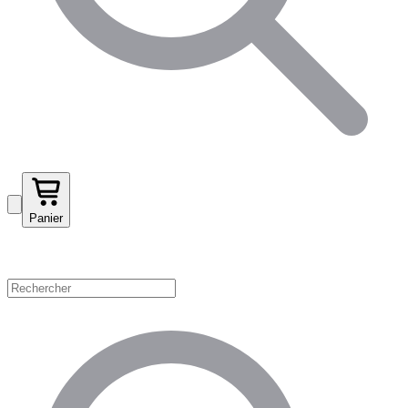
Panier
Magasinez par catégorie