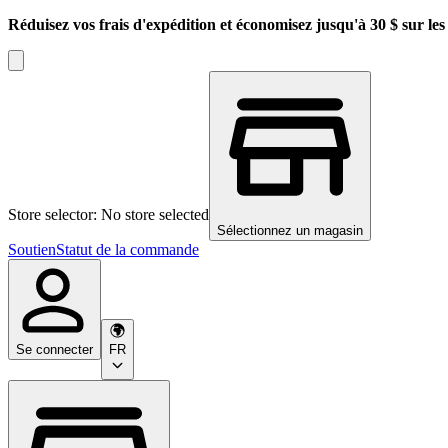
Réduisez vos frais d'expédition et économisez jusqu'à 30 $ sur l
Store selector: No store selected
Sélectionnez un magasin
Soutien
Statut de la commande
Se connecter
FR