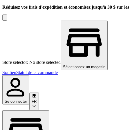
Réduisez vos frais d'expédition et économisez jusqu'à 30 $ sur l
Store selector: No store selected
Sélectionnez un magasin
Soutien
Statut de la commande
Se connecter
FR