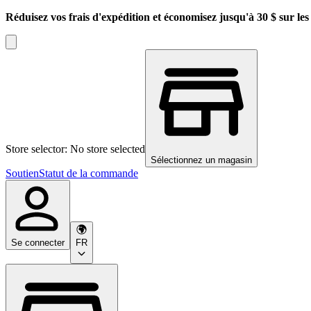
Réduisez vos frais d'expédition et économisez jusqu'à 30 $ sur l
Store selector: No store selected
Sélectionnez un magasin
Soutien
Statut de la commande
Se connecter
FR