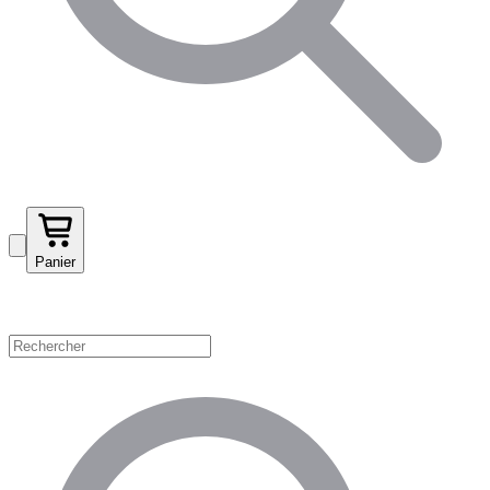
Panier
Magasinez par catégorie