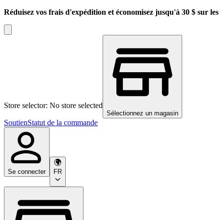
Réduisez vos frais d'expédition et économisez jusqu'à 30 $ sur l
Store selector: No store selected
Sélectionnez un magasin
Soutien
Statut de la commande
Se connecter
FR