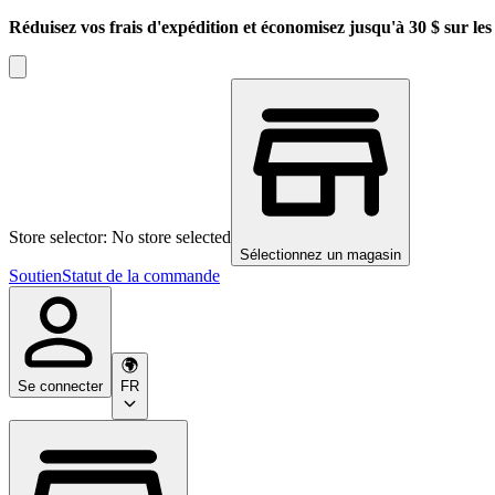
Réduisez vos frais d'expédition et économisez jusqu'à 30 $ sur l
Store selector: No store selected
Sélectionnez un magasin
Soutien
Statut de la commande
Se connecter
FR