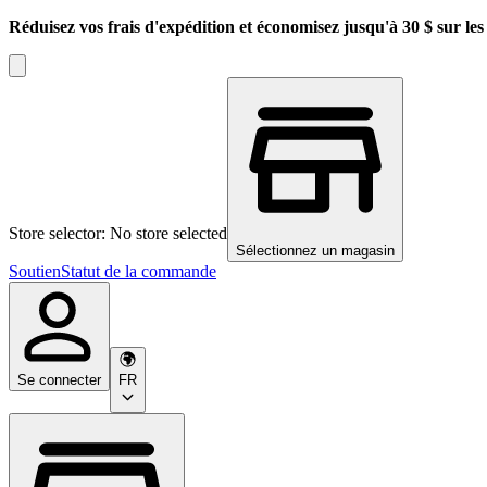
Réduisez vos frais d'expédition et économisez jusqu'à 30 $ sur l
Store selector: No store selected
Sélectionnez un magasin
Soutien
Statut de la commande
Se connecter
FR