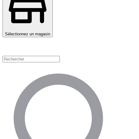
Sélectionnez un magasin