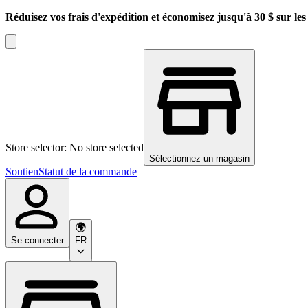
Réduisez vos frais d'expédition et économisez jusqu'à 30 $ sur l
Store selector: No store selected
Sélectionnez un magasin
Soutien
Statut de la commande
Se connecter
FR