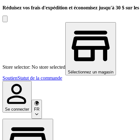
Réduisez vos frais d'expédition et économisez jusqu'à 30 $ sur l
Store selector: No store selected
Sélectionnez un magasin
Soutien
Statut de la commande
Se connecter
FR