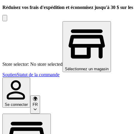
Réduisez vos frais d'expédition et économisez jusqu'à 30 $ sur l
Store selector: No store selected
Sélectionnez un magasin
Soutien
Statut de la commande
Se connecter
FR