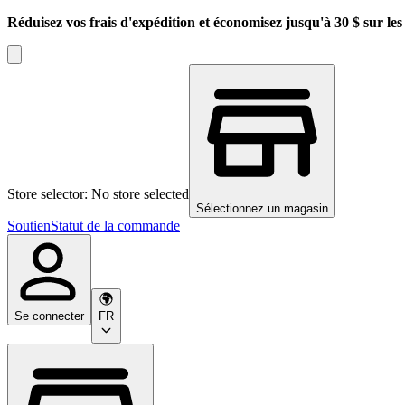
Réduisez vos frais d'expédition et économisez jusqu'à 30 $ sur l
Store selector: No store selected
Sélectionnez un magasin
Soutien
Statut de la commande
Se connecter
FR