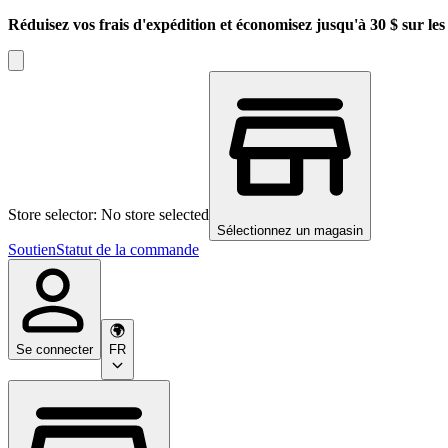
Réduisez vos frais d'expédition et économisez jusqu'à 30 $ sur l
Store selector: No store selected
Sélectionnez un magasin
Soutien
Statut de la commande
Se connecter
FR