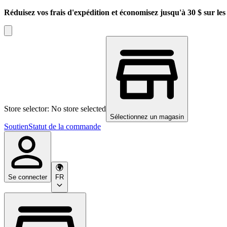
Réduisez vos frais d'expédition et économisez jusqu'à 30 $ sur l
Store selector: No store selected
Sélectionnez un magasin
Soutien
Statut de la commande
Se connecter
FR