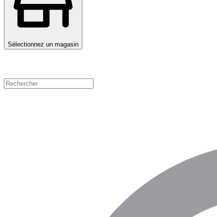
Sélectionnez un magasin