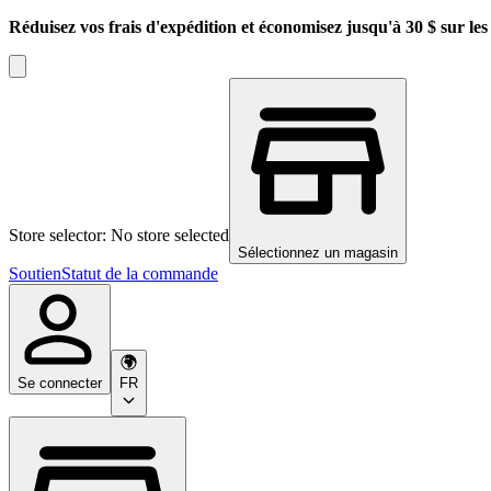
Réduisez vos frais d'expédition et économisez jusqu'à 30 $ sur l
Store selector: No store selected
Sélectionnez un magasin
Soutien
Statut de la commande
Se connecter
FR