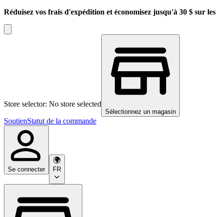
Réduisez vos frais d'expédition et économisez jusqu'à 30 $ sur l
Store selector: No store selected
Sélectionnez un magasin
Soutien
Statut de la commande
Se connecter
FR