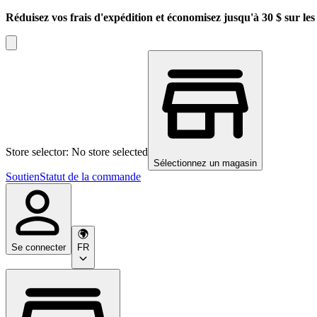
Réduisez vos frais d'expédition et économisez jusqu'à 30 $ sur l
Store selector: No store selected
Sélectionnez un magasin
Soutien
Statut de la commande
Se connecter
FR