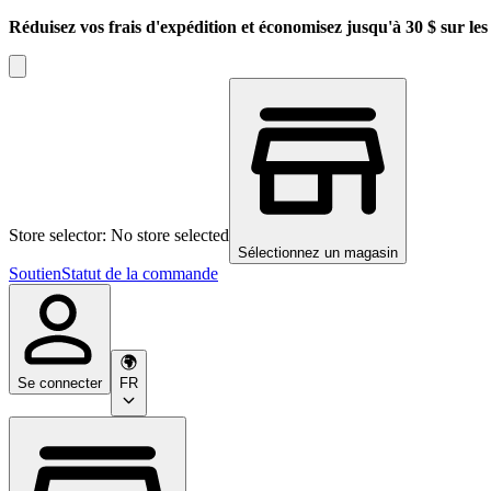
Réduisez vos frais d'expédition et économisez jusqu'à 30 $ sur l
Store selector: No store selected
Sélectionnez un magasin
Soutien
Statut de la commande
Se connecter
FR