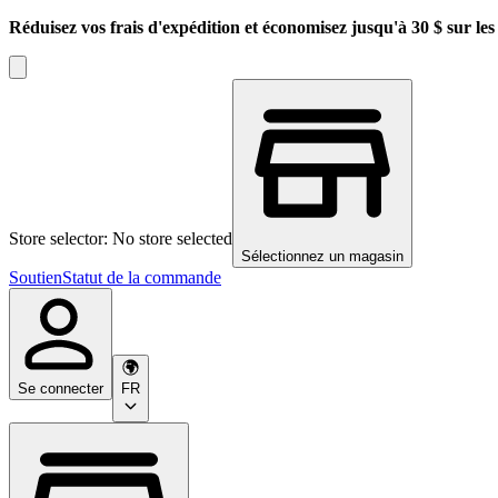
Réduisez vos frais d'expédition et économisez jusqu'à 30 $ sur l
Store selector: No store selected
Sélectionnez un magasin
Soutien
Statut de la commande
Se connecter
FR