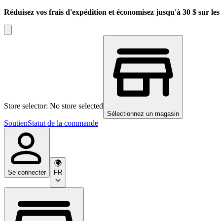
Réduisez vos frais d'expédition et économisez jusqu'à 30 $ sur l
Store selector: No store selected
Sélectionnez un magasin
Soutien
Statut de la commande
Se connecter
FR