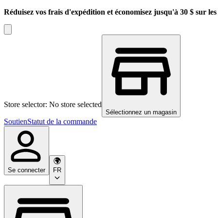
Réduisez vos frais d'expédition et économisez jusqu'à 30 $ sur l
Store selector: No store selected
Sélectionnez un magasin
Soutien
Statut de la commande
Se connecter
FR