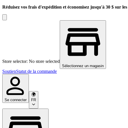
Réduisez vos frais d'expédition et économisez jusqu'à 30 $ sur l
Store selector: No store selected
Sélectionnez un magasin
Soutien
Statut de la commande
Se connecter
FR