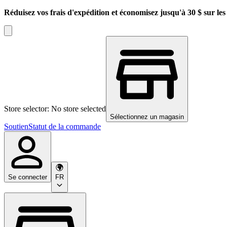
Réduisez vos frais d'expédition et économisez jusqu'à 30 $ sur l
Store selector: No store selected
Sélectionnez un magasin
Soutien
Statut de la commande
Se connecter
FR