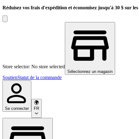
Réduisez vos frais d'expédition et économisez jusqu'à 30 $ sur l
Store selector: No store selected
Sélectionnez un magasin
Soutien
Statut de la commande
Se connecter
FR