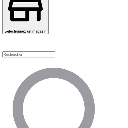
Sélectionnez un magasin