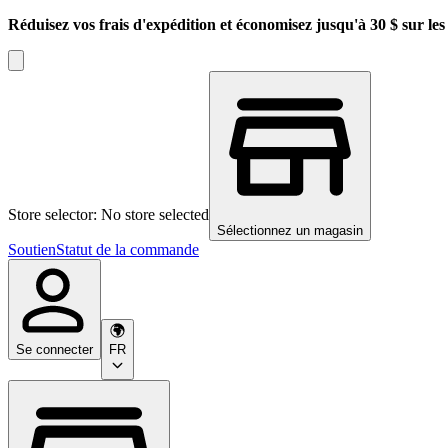
Réduisez vos frais d'expédition et économisez jusqu'à 30 $ sur l
Store selector: No store selected
Sélectionnez un magasin
Soutien
Statut de la commande
Se connecter
FR