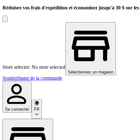
Réduisez vos frais d'expédition et économisez jusqu'à 30 $ sur l
Store selector: No store selected
Sélectionnez un magasin
Soutien
Statut de la commande
Se connecter
FR