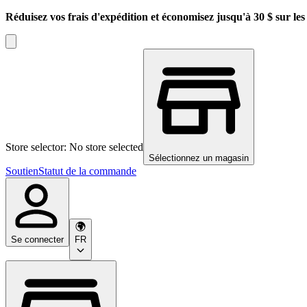
Réduisez vos frais d'expédition et économisez jusqu'à 30 $ sur l
Store selector: No store selected
Sélectionnez un magasin
Soutien
Statut de la commande
Se connecter
FR