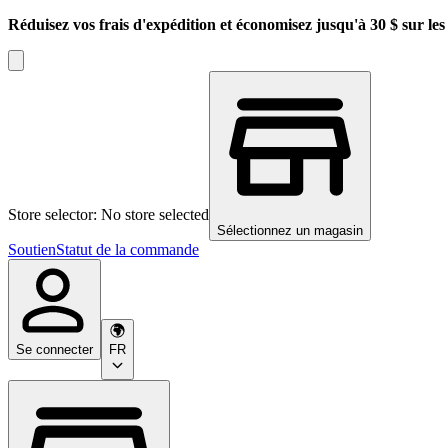
Réduisez vos frais d'expédition et économisez jusqu'à 30 $ sur l
Store selector: No store selected
Sélectionnez un magasin
Soutien
Statut de la commande
Se connecter
FR