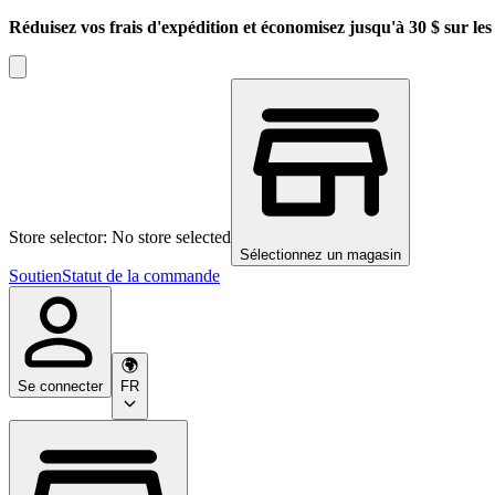
Réduisez vos frais d'expédition et économisez jusqu'à 30 $ sur l
Store selector: No store selected
Sélectionnez un magasin
Soutien
Statut de la commande
Se connecter
FR