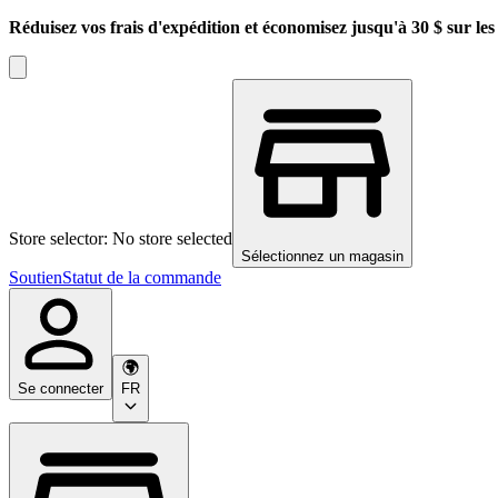
Réduisez vos frais d'expédition et économisez jusqu'à 30 $ sur l
Store selector: No store selected
Sélectionnez un magasin
Soutien
Statut de la commande
Se connecter
FR