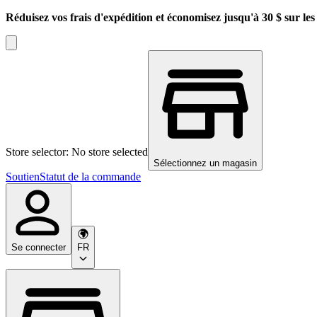
Réduisez vos frais d'expédition et économisez jusqu'à 30 $ sur l
Store selector: No store selected
Sélectionnez un magasin
Soutien
Statut de la commande
Se connecter
FR