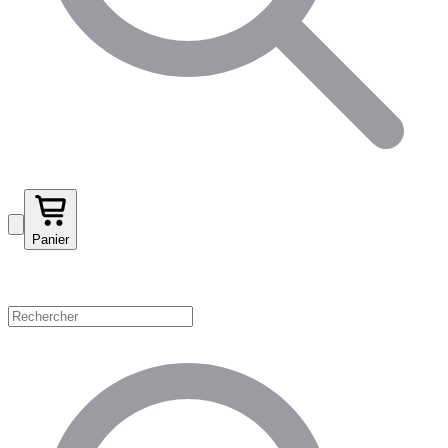
Panier
Magasinez par catégorie