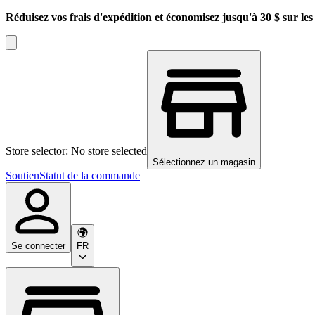
Réduisez vos frais d'expédition et économisez jusqu'à 30 $ sur l
Store selector: No store selected
Sélectionnez un magasin
Soutien
Statut de la commande
Se connecter
FR