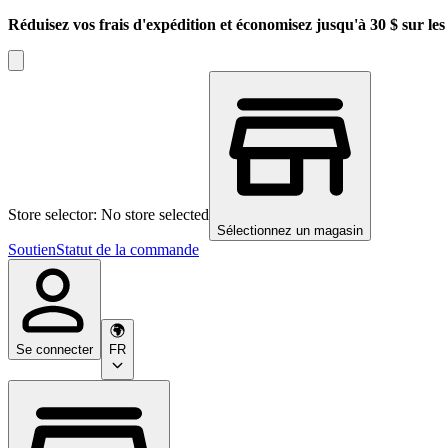
Réduisez vos frais d'expédition et économisez jusqu'à 30 $ sur l
Store selector: No store selected
Sélectionnez un magasin
Soutien
Statut de la commande
Se connecter
FR