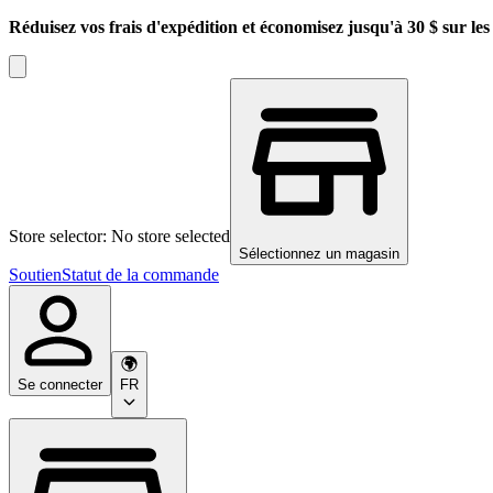
Réduisez vos frais d'expédition et économisez jusqu'à 30 $ sur l
Store selector: No store selected
Sélectionnez un magasin
Soutien
Statut de la commande
Se connecter
FR