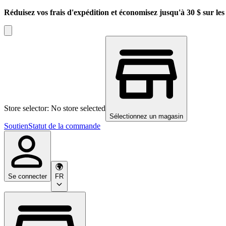
Réduisez vos frais d'expédition et économisez jusqu'à 30 $ sur l
Store selector: No store selected
Sélectionnez un magasin
Soutien
Statut de la commande
Se connecter
FR