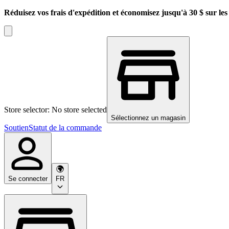
Réduisez vos frais d'expédition et économisez jusqu'à 30 $ sur l
Store selector: No store selected
Sélectionnez un magasin
Soutien
Statut de la commande
Se connecter
FR