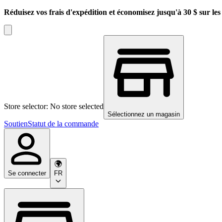
Réduisez vos frais d'expédition et économisez jusqu'à 30 $ sur l
Store selector: No store selected
Sélectionnez un magasin
Soutien
Statut de la commande
Se connecter
FR