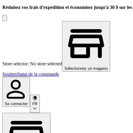
Réduisez vos frais d'expédition et économisez jusqu'à 30 $ sur l
Store selector: No store selected
Sélectionnez un magasin
Soutien
Statut de la commande
Se connecter
FR