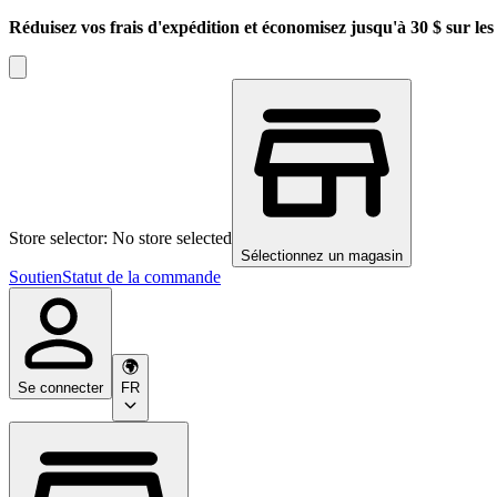
Réduisez vos frais d'expédition et économisez jusqu'à 30 $ sur l
Store selector: No store selected
Sélectionnez un magasin
Soutien
Statut de la commande
Se connecter
FR