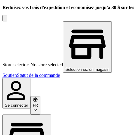
Réduisez vos frais d'expédition et économisez jusqu'à 30 $ sur l
Store selector: No store selected
Sélectionnez un magasin
Soutien
Statut de la commande
Se connecter
FR