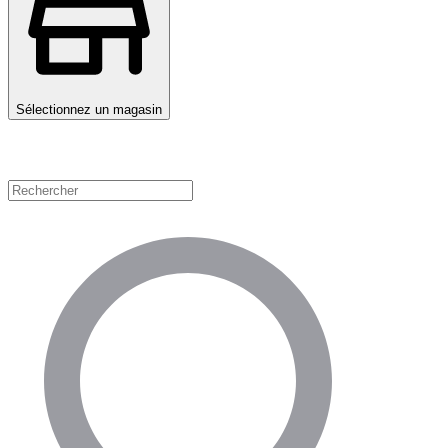
Sélectionnez un magasin