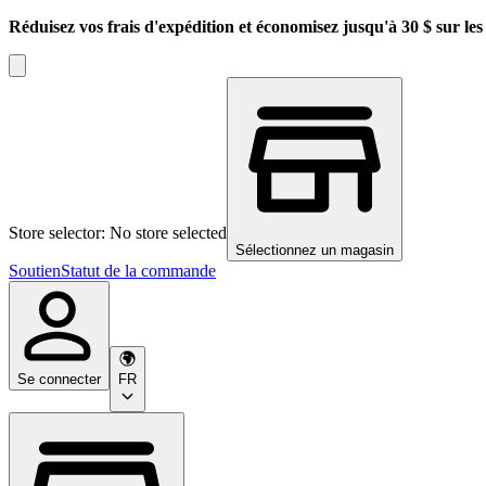
Réduisez vos frais d'expédition et économisez jusqu'à 30 $ sur l
Store selector: No store selected
Sélectionnez un magasin
Soutien
Statut de la commande
Se connecter
FR