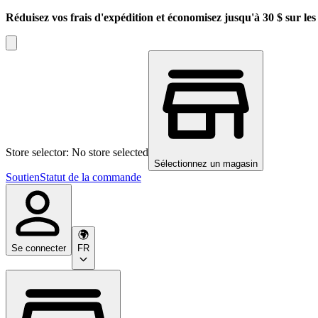
Réduisez vos frais d'expédition et économisez jusqu'à 30 $ sur l
Store selector: No store selected
Sélectionnez un magasin
Soutien
Statut de la commande
Se connecter
FR