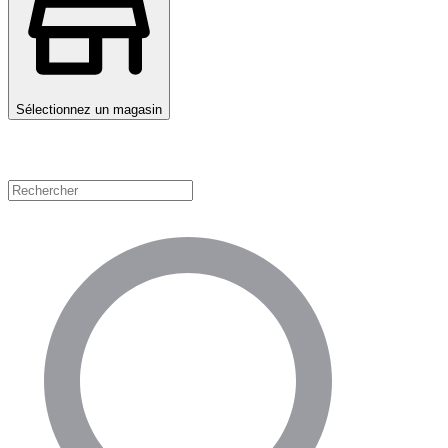
Sélectionnez un magasin